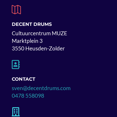

DECENT DRUMS
Cultuurcentrum MUZE
Marktplein 3
3550 Heusden-Zolder

CONTACT
sven@decentdrums.com
0478 558098
