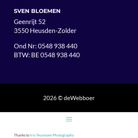
SVEN BLOEMEN
Geenrijt 52
3550 Heusden-Zolder
Ond Nr: 0548 938 440
BTW: BE 0548 938 440
2026 © deWebboer
Thanks to
Iris Teunissen Photography