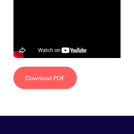
Download PDF