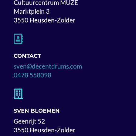
Cultuurcentrum MUZE
Marktplein 3
3550 Heusden-Zolder

CONTACT
sven@decentdrums.com
0478 558098

SVEN BLOEMEN
Geenrijt 52
3550 Heusden-Zolder