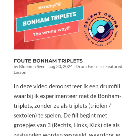
FOUTE BONHAM TRIPLETS
by
Bloemen Sven
|
aug 30, 2024
|
Drum Exercise
,
Featured
Lesson
In deze video demonstreer ik een drumfill
waarbij ik experimenteer met de Bonham-
triplets, zonder ze als triplets (triolen /
sextolen) te spelen. De fill begint met
groepjes van 3 (Rechts, Links, Kick) die als
zestienden worden gespeeld, waardoor je