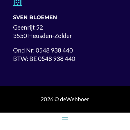

SVEN BLOEMEN
Geenrijt 52
3550 Heusden-Zolder
Ond Nr: 0548 938 440
BTW: BE 0548 938 440
2026 © deWebboer