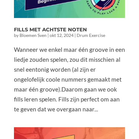
FILLS MET ACHTSTE NOTEN
by
Bloemen Sven
|
okt 12, 2024
|
Drum Exercise
Wanneer we enkel maar één groove in een
liedje zouden spelen, zou dit misschien al
snel eentonig worden (al zijn er
ongelofelijk coole nummers gemaakt met
maar één groove).Daarom gaan we ook
fills leren spelen. Fills zijn perfect om aan
te geven dat we overgaan naar...