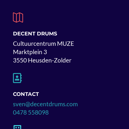

DECENT DRUMS
Cultuurcentrum MUZE
Marktplein 3
3550 Heusden-Zolder

CONTACT
sven@decentdrums.com
0478 558098