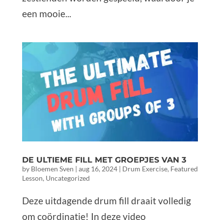
een mooie...
DE ULTIEME FILL MET GROEPJES VAN 3
by
Bloemen Sven
|
aug 16, 2024
|
Drum Exercise
,
Featured
Lesson
,
Uncategorized
Deze uitdagende drum fill draait volledig
om coördinatie! In deze video