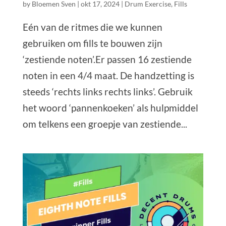
by
Bloemen Sven
|
okt 17, 2024
|
Drum Exercise
,
Fills
Eén van de ritmes die we kunnen
gebruiken om fills te bouwen zijn
‘zestiende noten’.Er passen 16 zestiende
noten in een 4/4 maat. De handzetting is
steeds ‘rechts links rechts links’. Gebruik
het woord ‘pannenkoeken’ als hulpmiddel
om telkens een groepje van zestiende...